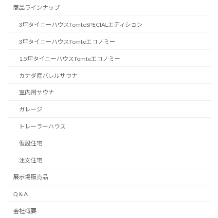
商品ラインナップ
3坪タイニーハウスTomteSPECIALエディション
3坪タイニーハウスTomteエコノミー
1.5坪タイニーハウスTomteエコノミー
カナダ産バレルサウナ
室内用サウナ
ガレージ
トレーラーハウス
仮設住宅
注文住宅
展示場販売品
Q＆A
会社概要