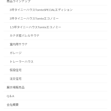
商品ラインナップ
3坪タイニーハウスTomteSPECIALエディション
3坪タイニーハウスTomteエコノミー
1.5坪タイニーハウスTomteエコノミー
カナダ産バレルサウナ
室内用サウナ
ガレージ
トレーラーハウス
仮設住宅
注文住宅
展示場販売品
Q＆A
会社概要