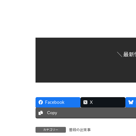
＼ 最新
Facebook
X
Copy
普段の出来事
カテゴリー