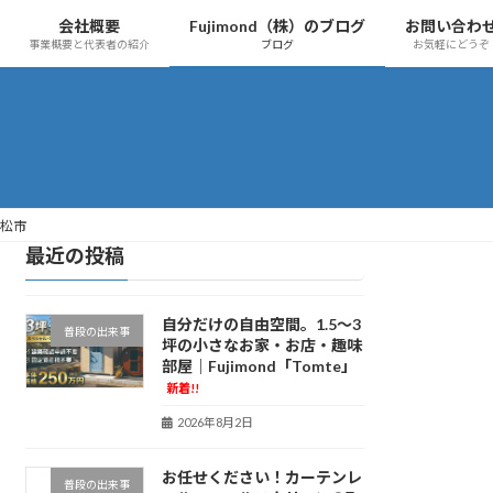
会社概要
Fujimond（株）のブログ
お問い合わ
事業概要と代表者の紹介
ブログ
お気軽にどうぞ
浜松市
最近の投稿
自分だけの自由空間。1.5〜3
普段の出来事
坪の小さなお家・お店・趣味
部屋｜Fujimond「Tomte」
新着!!
2026年8月2日
お任せください！カーテンレ
普段の出来事