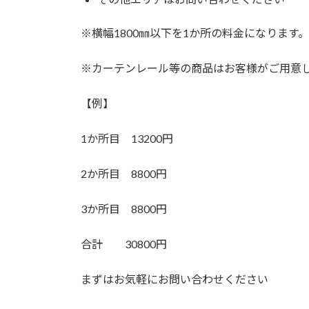
※横幅1800㎜以下を1か所の料金になります。
※カーテンレール等の商品はお客様がご用意
【例】
1か所目 13200円
2か所目 8800円
3か所目 8800円
合計 30800円
まずはお気軽にお問い合わせください