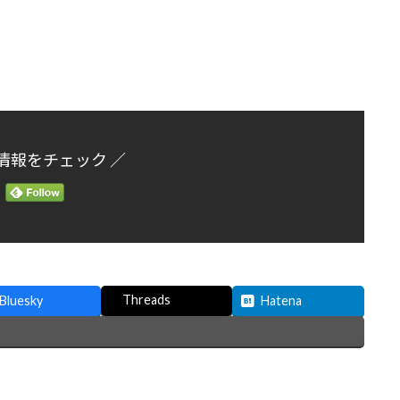
情報をチェック ／
Threads
Bluesky
Hatena