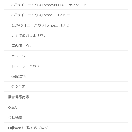
3坪タイニーハウスTomteSPECIALエディション
3坪タイニーハウスTomteエコノミー
1.5坪タイニーハウスTomteエコノミー
カナダ産バレルサウナ
室内用サウナ
ガレージ
トレーラーハウス
仮設住宅
注文住宅
展示場販売品
Q＆A
会社概要
Fujimond（株）のブログ