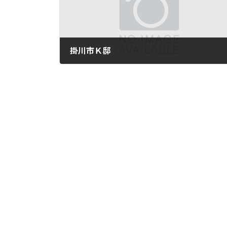
掛川市Ｋ邸
2024年4月1日