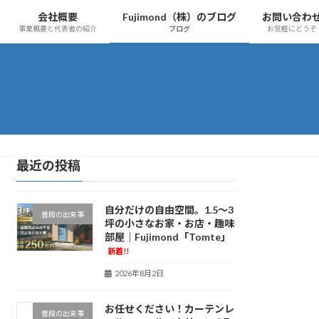
会社概要
Fujimond（株）のブログ
お問い合わ
事業概要と代表者の紹介
ブログ
お気軽にどうぞ
最近の投稿
自分だけの自由空間。1.5〜3
普段の出来事
坪の小さなお家・お店・趣味
部屋｜Fujimond「Tomte」
新着!!
2026年8月2日
お任せください！カーテンレ
普段の出来事