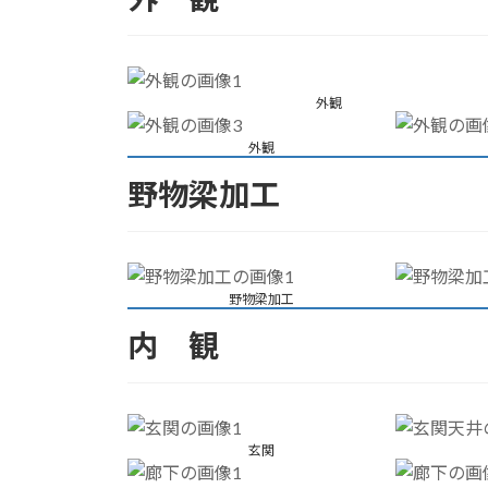
外観
外観
野物梁加工
野物梁加工
内 観
玄関