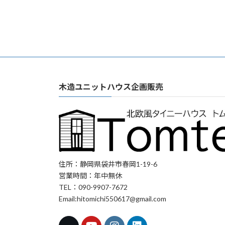
木造ユニットハウス企画販売
住所：静岡県袋井市春岡1-19-6
営業時間：年中無休
TEL：090-9907-7672
Email:hitomichi550617@gmail.com