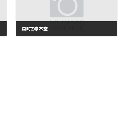
森町Z寺本堂
2024年4月2日