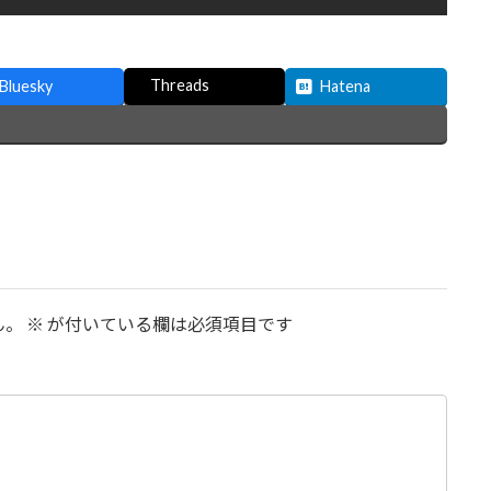
Threads
Bluesky
Hatena
ん。
※
が付いている欄は必須項目です