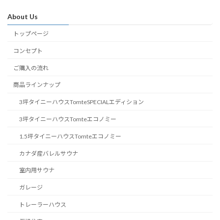
About Us
トップページ
コンセプト
ご購入の流れ
商品ラインナップ
3坪タイニーハウスTomteSPECIALエディション
3坪タイニーハウスTomteエコノミー
1.5坪タイニーハウスTomteエコノミー
カナダ産バレルサウナ
室内用サウナ
ガレージ
トレーラーハウス