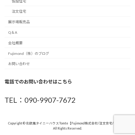
仮設住宅
注文住宅
展示場販売品
Q＆A
会社概要
Fujimond（株）のブログ
お問い合わせ
電話でのお問い合わせはこちら
TEL：090-9907-7672
Copyright © 北欧風タイニーハウスTomte【Fujimond株式会社/注文住宅/浜松市】
All Rights Reserved.